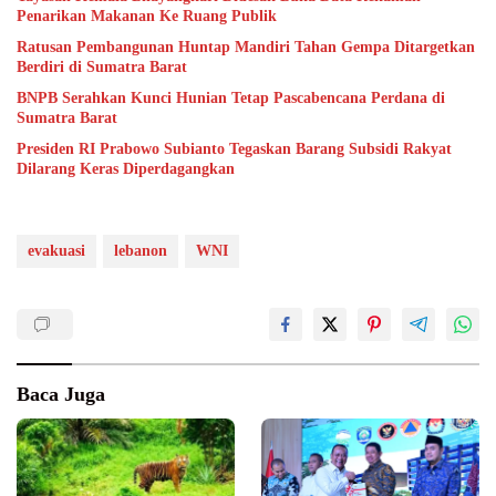
Penarikan Makanan Ke Ruang Publik
Ratusan Pembangunan Huntap Mandiri Tahan Gempa Ditargetkan
Berdiri di Sumatra Barat
BNPB Serahkan Kunci Hunian Tetap Pascabencana Perdana di
Sumatra Barat
Presiden RI Prabowo Subianto Tegaskan Barang Subsidi Rakyat
Dilarang Keras Diperdagangkan
evakuasi
lebanon
WNI
Baca Juga