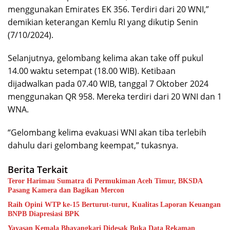
menggunakan Emirates EK 356. Terdiri dari 20 WNI,”
demikian keterangan Kemlu RI yang dikutip Senin
(7/10/2024).
Selanjutnya, gelombang kelima akan take off pukul
14.00 waktu setempat (18.00 WIB). Ketibaan
dijadwalkan pada 07.40 WIB, tanggal 7 Oktober 2024
menggunakan QR 958. Mereka terdiri dari 20 WNI dan 1
WNA.
“Gelombang kelima evakuasi WNI akan tiba terlebih
dahulu dari gelombang keempat,” tukasnya.
Berita Terkait
Teror Harimau Sumatra di Permukiman Aceh Timur, BKSDA
Pasang Kamera dan Bagikan Mercon
Raih Opini WTP ke-15 Berturut-turut, Kualitas Laporan Keuangan
BNPB Diapresiasi BPK
Yayasan Kemala Bhayangkari Didesak Buka Data Rekaman