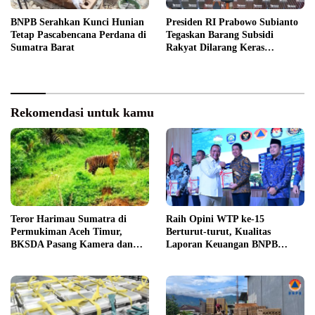
BNPB Serahkan Kunci Hunian
Presiden RI Prabowo Subianto
Tetap Pascabencana Perdana di
Tegaskan Barang Subsidi
Sumatra Barat
Rakyat Dilarang Keras
Diperdagangkan
Rekomendasi untuk kamu
Teror Harimau Sumatra di
Raih Opini WTP ke-15
Permukiman Aceh Timur,
Berturut-turut, Kualitas
BKSDA Pasang Kamera dan
Laporan Keuangan BNPB
Bagikan Mercon
Diapresiasi BPK