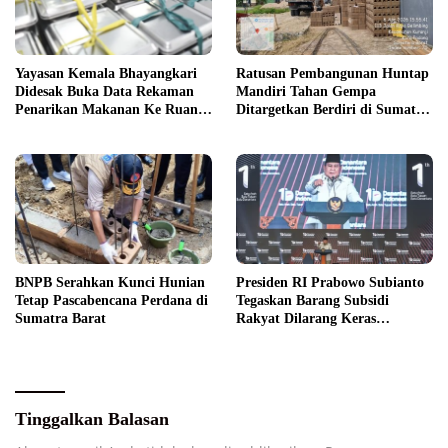
Yayasan Kemala Bhayangkari
Ratusan Pembangunan Huntap
Didesak Buka Data Rekaman
Mandiri Tahan Gempa
Penarikan Makanan Ke Ruang
Ditargetkan Berdiri di Sumatra
Publik
Barat
BNPB Serahkan Kunci Hunian
Presiden RI Prabowo Subianto
Tetap Pascabencana Perdana di
Tegaskan Barang Subsidi
Sumatra Barat
Rakyat Dilarang Keras
Diperdagangkan
Tinggalkan Balasan