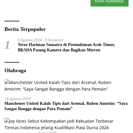
Berita Terpopuler
6 Agustus 2026
0 Komentar
1
Teror Harimau Sumatra di Permukiman Aceh Timur,
BKSDA Pasang Kamera dan Bagikan Mercon
Olahraga
18 Agustus 2025
Manchester United Kalah Tipis dari Arsenal, Ruben Amorim: “Saya
Sangat Bangga dengan Para Pemain”
1 Juni 2025