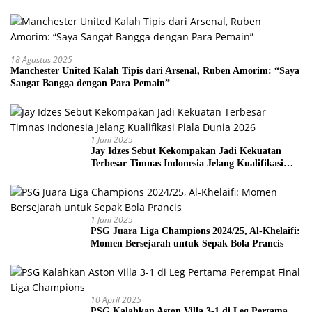
18 Agustus 2025
Manchester United Kalah Tipis dari Arsenal, Ruben Amorim: “Saya
Sangat Bangga dengan Para Pemain”
1 Juni 2025
Jay Idzes Sebut Kekompakan Jadi Kekuatan
Terbesar Timnas Indonesia Jelang Kualifikasi
Piala Dunia 2026
1 Juni 2025
PSG Juara Liga Champions 2024/25, Al-Khelaifi:
Momen Bersejarah untuk Sepak Bola Prancis
10 April 2025
PSG Kalahkan Aston Villa 3-1 di Leg Pertama