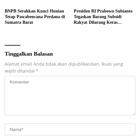
BNPB Serahkan Kunci Hunian
Presiden RI Prabowo Subianto
Tetap Pascabencana Perdana di
Tegaskan Barang Subsidi
Sumatra Barat
Rakyat Dilarang Keras
Diperdagangkan
Tinggalkan Balasan
Alamat email Anda tidak akan dipublikasikan.
Ruas yang
wajib ditandai
*