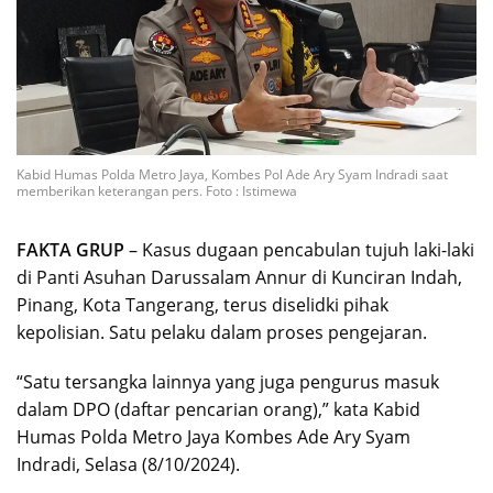
Kabid Humas Polda Metro Jaya, Kombes Pol Ade Ary Syam Indradi saat
memberikan keterangan pers. Foto : Istimewa
FAKTA GRUP
– Kasus dugaan pencabulan tujuh laki-laki
di Panti Asuhan Darussalam Annur di Kunciran Indah,
Pinang, Kota Tangerang, terus diselidki pihak
kepolisian. Satu pelaku dalam proses pengejaran.
“Satu tersangka lainnya yang juga pengurus masuk
dalam DPO (daftar pencarian orang),” kata Kabid
Humas Polda Metro Jaya Kombes Ade Ary Syam
Indradi, Selasa (8/10/2024).