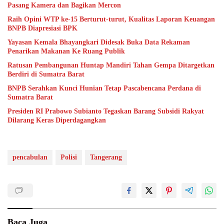
Pasang Kamera dan Bagikan Mercon
Raih Opini WTP ke-15 Berturut-turut, Kualitas Laporan Keuangan
BNPB Diapresiasi BPK
Yayasan Kemala Bhayangkari Didesak Buka Data Rekaman
Penarikan Makanan Ke Ruang Publik
Ratusan Pembangunan Huntap Mandiri Tahan Gempa Ditargetkan
Berdiri di Sumatra Barat
BNPB Serahkan Kunci Hunian Tetap Pascabencana Perdana di
Sumatra Barat
Presiden RI Prabowo Subianto Tegaskan Barang Subsidi Rakyat
Dilarang Keras Diperdagangkan
pencabulan
Polisi
Tangerang
Baca Juga