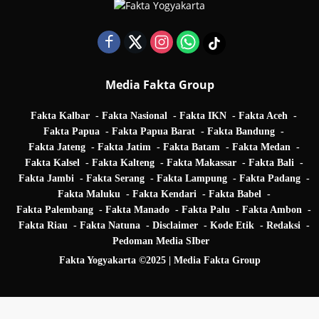
Media Fakta Group
Fakta Kalbar
Fakta Nasional
Fakta IKN
Fakta Aceh
Fakta Papua
Fakta Papua Barat
Fakta Bandung
Fakta Jateng
Fakta Jatim
Fakta Batam
Fakta Medan
Fakta Kalsel
Fakta Kalteng
Fakta Makassar
Fakta Bali
Fakta Jambi
Fakta Serang
Fakta Lampung
Fakta Padang
Fakta Maluku
Fakta Kendari
Fakta Babel
Fakta Palembang
Fakta Manado
Fakta Palu
Fakta Ambon
Fakta Riau
Fakta Natuna
Disclaimer
Kode Etik
Redaksi
Pedoman Media SIber
Fakta Yogyakarta ©2025 | Media Fakta Group