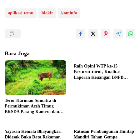
aplikasi temu
blokir
kominfo
Baca Juga
Raih Opini WTP ke-15
Berturut-turut, Kualitas
Laporan Keuangan BNPB
Diapresiasi BPK
Teror Harimau Sumatra di
Permukiman Aceh Timur,
BKSDA Pasang Kamera dan
Bagikan Mercon
Yayasan Kemala Bhayangkari
Ratusan Pembangunan Huntap
Didesak Buka Data Rekaman
Mandiri Tahan Gempa