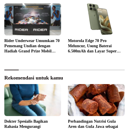
Rider Underwear Umumkan 70
Motorola Edge 70 Pro
Pemenang Undian dengan
Meluncur, Usung Baterai
Hadiah Grand Prize Mobil
6.500mAh dan Layar Super
Listrik
Terang
Rekomendasi untuk kamu
Dokter Spesialis Bagikan
Perbandingan Nutrisi Gula
Rahasia Mengurangi
Aren dan Gula Jawa sebagai