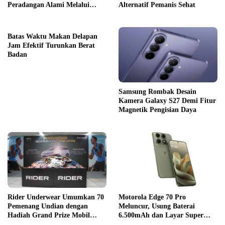
Peradangan Alami Melalui
Alternatif Pemanis Sehat
Gaya Hidup
Batas Waktu Makan Delapan
Jam Efektif Turunkan Berat
Badan
Samsung Rombak Desain
Kamera Galaxy S27 Demi Fitur
Magnetik Pengisian Daya
Rider Underwear Umumkan 70
Motorola Edge 70 Pro
Pemenang Undian dengan
Meluncur, Usung Baterai
Hadiah Grand Prize Mobil
6.500mAh dan Layar Super
Listrik
Terang