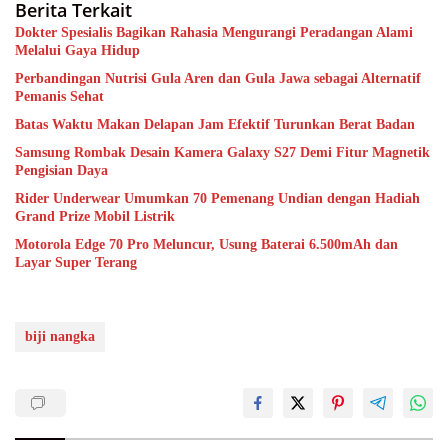
Berita Terkait
Dokter Spesialis Bagikan Rahasia Mengurangi Peradangan Alami
Melalui Gaya Hidup
Perbandingan Nutrisi Gula Aren dan Gula Jawa sebagai Alternatif
Pemanis Sehat
Batas Waktu Makan Delapan Jam Efektif Turunkan Berat Badan
Samsung Rombak Desain Kamera Galaxy S27 Demi Fitur Magnetik
Pengisian Daya
Rider Underwear Umumkan 70 Pemenang Undian dengan Hadiah
Grand Prize Mobil Listrik
Motorola Edge 70 Pro Meluncur, Usung Baterai 6.500mAh dan
Layar Super Terang
biji nangka