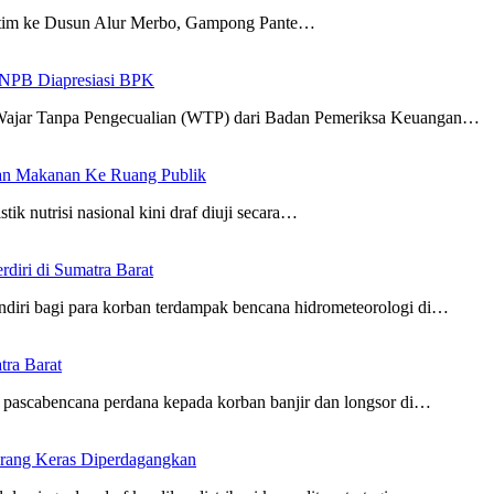
tim ke Dusun Alur Merbo, Gampong Pante…
 BNPB Diapresiasi BPK
Wajar Tanpa Pengecualian (WTP) dari Badan Pemeriksa Keuangan…
an Makanan Ke Ruang Publik
tik nutrisi nasional kini draf diuji secara…
iri di Sumatra Barat
diri bagi para korban terdampak bencana hidrometeorologi di…
ra Barat
pascabencana perdana kepada korban banjir dan longsor di…
arang Keras Diperdagangkan