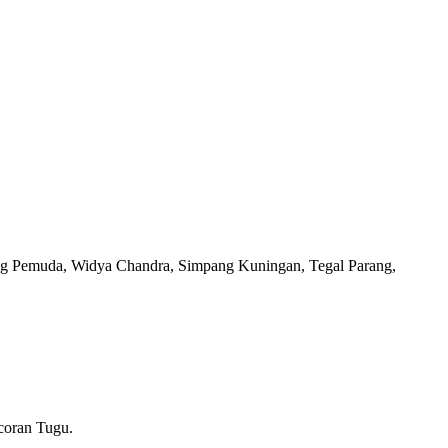
ang Pemuda, Widya Chandra, Simpang Kuningan, Tegal Parang,
coran Tugu.