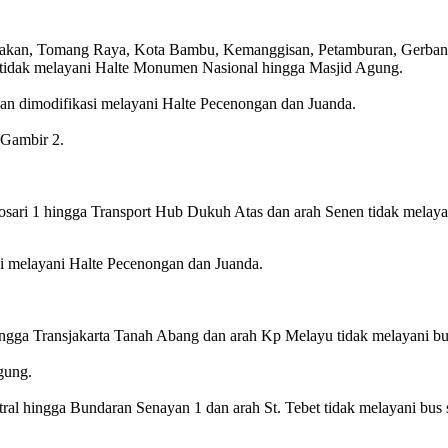
, Tarakan, Tomang Raya, Kota Bambu, Kemanggisan, Petamburan, Gerb
 tidak melayani Halte Monumen Nasional hingga Masjid Agung.
an dimodifikasi melayani Halte Pecenongan dan Juanda.
 Gambir 2.
Tosari 1 hingga Transport Hub Dukuh Atas dan arah Senen tidak mela
i melayani Halte Pecenongan dan Juanda.
ingga Transjakarta Tanah Abang dan arah Kp Melayu tidak melayani b
gung.
ral hingga Bundaran Senayan 1 dan arah St. Tebet tidak melayani bus 