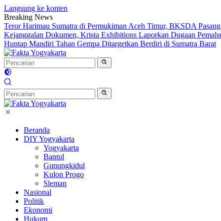
Langsung ke konten
Breaking News
Teror Harimau Sumatra di Permukiman Aceh Timur, BKSDA Pasang
Kejanggalan Dokumen, Krista Exhibitions Laporkan Dugaan Pemals
Huntap Mandiri Tahan Gempa Ditargetkan Berdiri di Sumatra Barat
Beranda
DIY Yogyakarta
Yogyakarta
Bantul
Gunungkidul
Kulon Progo
Sleman
Nasional
Politik
Ekonomi
Hukum