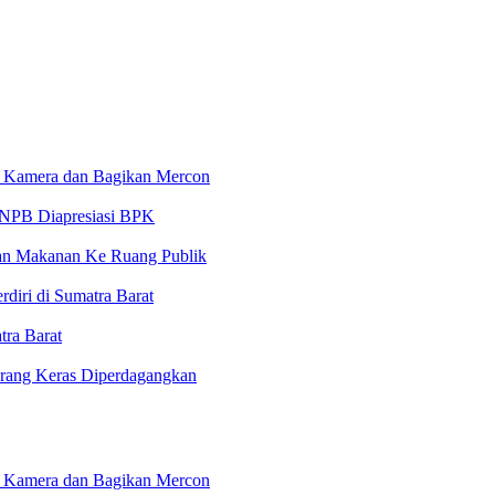
 Kamera dan Bagikan Mercon
 BNPB Diapresiasi BPK
an Makanan Ke Ruang Publik
iri di Sumatra Barat
ra Barat
arang Keras Diperdagangkan
 Kamera dan Bagikan Mercon