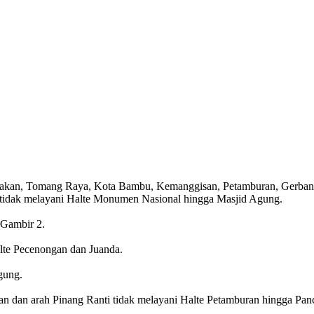
, Tarakan, Tomang Raya, Kota Bambu, Kemanggisan, Petamburan, Gerb
 tidak melayani Halte Monumen Nasional hingga Masjid Agung.
 Gambir 2.
lte Pecenongan dan Juanda.
gung.
ran dan arah Pinang Ranti tidak melayani Halte Petamburan hingga Pan