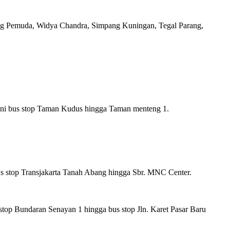
ang Pemuda, Widya Chandra, Simpang Kuningan, Tegal Parang,
yani bus stop Taman Kudus hingga Taman menteng 1.
us stop Transjakarta Tanah Abang hingga Sbr. MNC Center.
stop Bundaran Senayan 1 hingga bus stop Jln. Karet Pasar Baru