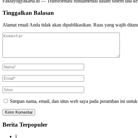
Faktayogyakarta.id — Transformasi fundamental dalam sistem tata kelo
Tinggalkan Balasan
Alamat email Anda tidak akan dipublikasikan.
Ruas yang wajib ditan
Simpan nama, email, dan situs web saya pada peramban ini untuk
Berita Terpopuler
1