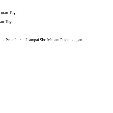
coran Tugu.
ran Tugu.
Slipi Petamburan I sampai Sbr. Menara Pejompongan.