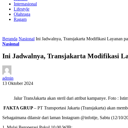
Internasional
Lifestyle
Olahraga
Ragam
Beranda
Nasional
Ini Jadwalnya, Transjakarta Modifikasi Layanan p
Nasional
Ini Jadwalnya, Transjakarta Modifikasi 
admin
13 Oktober 2024
Jalur TransJakarta akan steril dari atribut kampanye. Foto : Ist
FAKTA GRUP
– PT Transportasi Jakarta (Transjakarta) akan mem
Sebagaimana dilansir dari laman Instagram @infotije, Sabtu (12/10/20
1. Mulai Beroperasi Pukul 10.00 WIB: