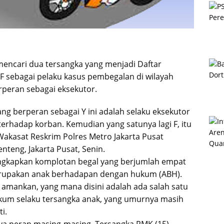
 mencari dua tersangka yang menjadi Daftar
 F sebagai pelaku kasus pembegalan di wilayah
rperan sebagai eksekutor.
yang berperan sebagai Y ini adalah selaku eksekutor
rhadap korban. Kemudian yang satunya lagi F, itu
 Wakasat Reskrim Polres Metro Jakarta Pusat
nteng, Jakarta Pusat, Senin.
ngkapkan komplotan begal yang berjumlah empat
erupakan anak berhadapan dengan hukum (ABH).
ta amankan, yang mana disini adalah ada salah satu
um selaku tersangka anak, yang umurnya masih
i.