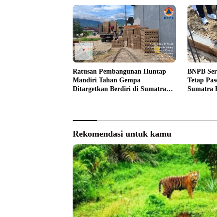
Ratusan Pembangunan Huntap
BNPB Ser
Mandiri Tahan Gempa
Tetap Pas
Ditargetkan Berdiri di Sumatra
Sumatra 
Barat
Rekomendasi untuk kamu