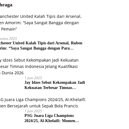
hraga
ustus 2025
hester United Kalah Tipis dari Arsenal, Ruben
im: “Saya Sangat Bangga dengan Para
ain”
1 Juni 2025
Jay Idzes Sebut Kekompakan Jadi
Kekuatan Terbesar Timnas
Indonesia Jelang Kualifikasi Piala
Dunia 2026
1 Juni 2025
PSG Juara Liga Champions
2024/25, Al-Khelaifi: Momen
Bersejarah untuk Sepak Bola