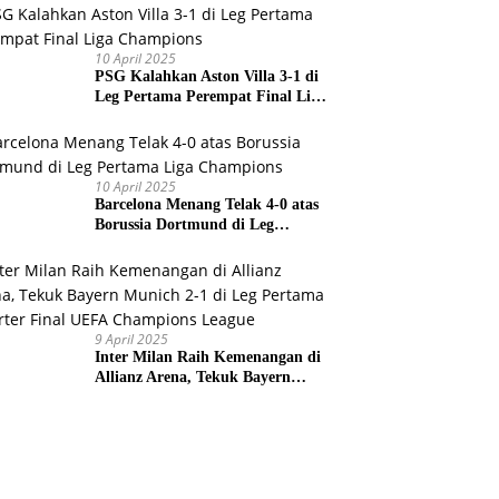
Prancis
10 April 2025
PSG Kalahkan Aston Villa 3-1 di
Leg Pertama Perempat Final Liga
Champions
10 April 2025
Barcelona Menang Telak 4-0 atas
Borussia Dortmund di Leg
Pertama Liga Champions
9 April 2025
Inter Milan Raih Kemenangan di
Allianz Arena, Tekuk Bayern
Munich 2-1 di Leg Pertama
Quarter Final UEFA Champions
League