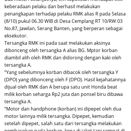
keberadaan pelaku dan berhasil melakukan
penangkapan terhadap pelaku RMK alias R pada Selasa
(8/10) pukul 06.30 WIB di Desa Cemplang RT 10/RW 03
No.87, Jawilan, Serang Banten, yang berperan sebagai
eksekutor.
Tersangka RMK ini pada saat melakukan aksinya
dibonceng oleh tersangka A alias BG. Mptor korban
diambil alih oleh RMK dan didorong dengan kaki oleh
tersangka A.
“Yang sebelumnya korban dibacok oleh tersangka Y
(DPO) yang dibonceng oleh F (DPO). Hasil kejahatannya
dijual oleh RMK dan A berupa satu unit Honda beat
milik korban seharga Rp2 juta dan ponsel biru dibawa
tersangka A.
“Motor dan handphone (korban) ini dipepet oleh dua
motor lainnya milik tersangka. Dipepet, kemudian
setelah dipepet, salah satu dari tersangka melakukan
pembacokan pada korban, kena di jaket tapi sempat di