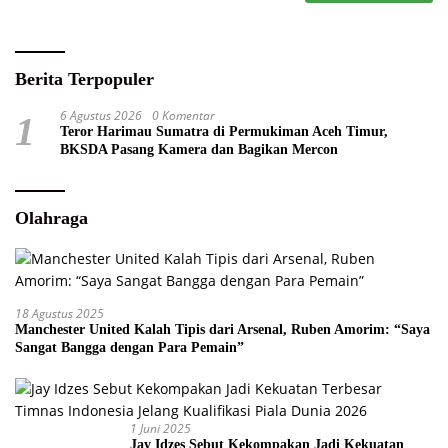
Berita Terpopuler
6 Agustus 2026
0 Komentar
1
Teror Harimau Sumatra di Permukiman Aceh Timur,
BKSDA Pasang Kamera dan Bagikan Mercon
Olahraga
18 Agustus 2025
Manchester United Kalah Tipis dari Arsenal, Ruben Amorim: “Saya
Sangat Bangga dengan Para Pemain”
1 Juni 2025
Jay Idzes Sebut Kekompakan Jadi Kekuatan