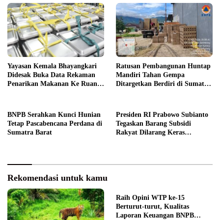
Yayasan Kemala Bhayangkari
Ratusan Pembangunan Huntap
Didesak Buka Data Rekaman
Mandiri Tahan Gempa
Penarikan Makanan Ke Ruang
Ditargetkan Berdiri di Sumatra
Publik
Barat
BNPB Serahkan Kunci Hunian
Presiden RI Prabowo Subianto
Tetap Pascabencana Perdana di
Tegaskan Barang Subsidi
Sumatra Barat
Rakyat Dilarang Keras
Diperdagangkan
Rekomendasi untuk kamu
Raih Opini WTP ke-15
Berturut-turut, Kualitas
Laporan Keuangan BNPB