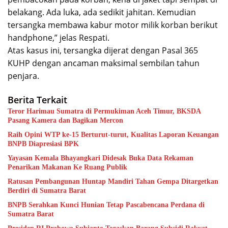
belakang. Ada luka, ada sedikit jahitan. Kemudian
tersangka membawa kabur motor milik korban berikut
handphone,” jelas Respati.
Atas kasus ini, tersangka dijerat dengan Pasal 365
KUHP dengan ancaman maksimal sembilan tahun
penjara.
Berita Terkait
Teror Harimau Sumatra di Permukiman Aceh Timur, BKSDA
Pasang Kamera dan Bagikan Mercon
Raih Opini WTP ke-15 Berturut-turut, Kualitas Laporan Keuangan
BNPB Diapresiasi BPK
Yayasan Kemala Bhayangkari Didesak Buka Data Rekaman
Penarikan Makanan Ke Ruang Publik
Ratusan Pembangunan Huntap Mandiri Tahan Gempa Ditargetkan
Berdiri di Sumatra Barat
BNPB Serahkan Kunci Hunian Tetap Pascabencana Perdana di
Sumatra Barat