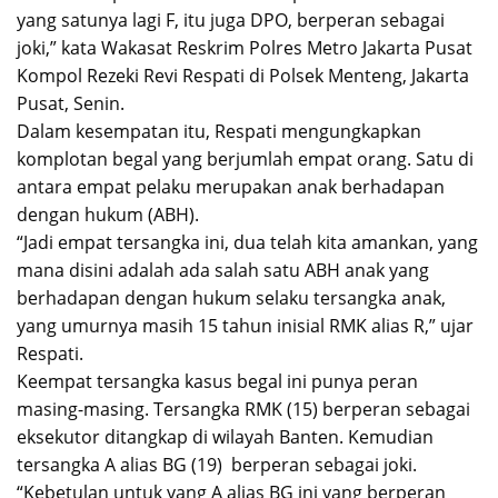
yang satunya lagi F, itu juga DPO, berperan sebagai
joki,” kata Wakasat Reskrim Polres Metro Jakarta Pusat
Kompol Rezeki Revi Respati di Polsek Menteng, Jakarta
Pusat, Senin.
Dalam kesempatan itu, Respati mengungkapkan
komplotan begal yang berjumlah empat orang. Satu di
antara empat pelaku merupakan anak berhadapan
dengan hukum (ABH).
“Jadi empat tersangka ini, dua telah kita amankan, yang
mana disini adalah ada salah satu ABH anak yang
berhadapan dengan hukum selaku tersangka anak,
yang umurnya masih 15 tahun inisial RMK alias R,” ujar
Respati.
Keempat tersangka kasus begal ini punya peran
masing-masing. Tersangka RMK (15) berperan sebagai
eksekutor ditangkap di wilayah Banten. Kemudian
tersangka A alias BG (19) berperan sebagai joki.
“Kebetulan untuk yang A alias BG ini yang berperan