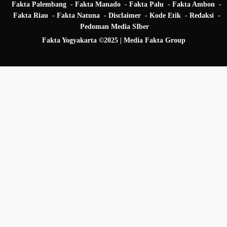
Fakta Palembang
Fakta Manado
Fakta Palu
Fakta Ambon
Fakta Riau
Fakta Natuna
Disclaimer
Kode Etik
Redaksi
Pedoman Media SIber
Fakta Yogyakarta ©2025 | Media Fakta Group