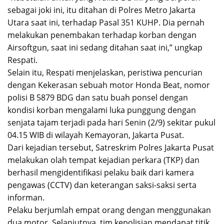
sebagai joki ini, itu ditahan di Polres Metro Jakarta
Utara saat ini, terhadap Pasal 351 KUHP. Dia pernah
melakukan penembakan terhadap korban dengan
Airsoftgun, saat ini sedang ditahan saat ini,” ungkap
Respati.
Selain itu, Respati menjelaskan, peristiwa pencurian
dengan Kekerasan sebuah motor Honda Beat, nomor
polisi B 5879 BDG dan satu buah ponsel dengan
kondisi korban mengalami luka punggung dengan
senjata tajam terjadi pada hari Senin (2/9) sekitar pukul
04.15 WIB di wilayah Kemayoran, Jakarta Pusat.
Dari kejadian tersebut, Satreskrim Polres Jakarta Pusat
melakukan olah tempat kejadian perkara (TKP) dan
berhasil mengidentifikasi pelaku baik dari kamera
pengawas (CCTV) dan keterangan saksi-saksi serta
informan.
Pelaku berjumlah empat orang dengan menggunakan
dua motor. Selanjutnya, tim kepolisian mendapat titik