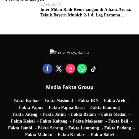
9 April 2025
Inter Milan Raih Kemenangan di Allianz Arena,
Tekuk Bayern Munich 2-1 di Leg Pertama
Quarter Final UEFA Champions League
Media Fakta Group
Fakta Kalbar
Fakta Nasional
Fakta IKN
Fakta Aceh
Fakta Papua
Fakta Papua Barat
Fakta Bandung
Fakta Jateng
Fakta Jatim
Fakta Batam
Fakta Medan
Fakta Kalsel
Fakta Kalteng
Fakta Makassar
Fakta Bali
Fakta Jambi
Fakta Serang
Fakta Lampung
Fakta Padang
Fakta Maluku
Fakta Kendari
Fakta Babel