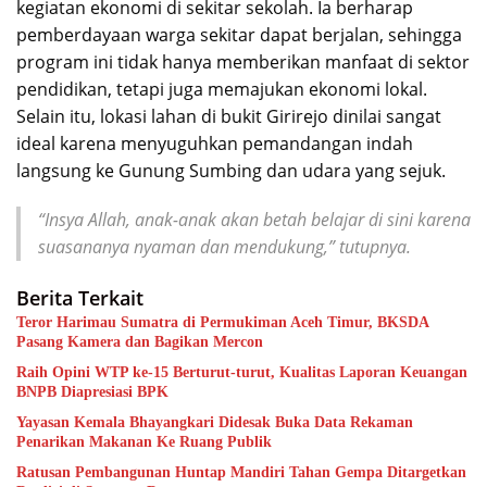
kegiatan ekonomi di sekitar sekolah. Ia berharap
pemberdayaan warga sekitar dapat berjalan, sehingga
program ini tidak hanya memberikan manfaat di sektor
pendidikan, tetapi juga memajukan ekonomi lokal.
Selain itu, lokasi lahan di bukit Girirejo dinilai sangat
ideal karena menyuguhkan pemandangan indah
langsung ke Gunung Sumbing dan udara yang sejuk.
“Insya Allah, anak-anak akan betah belajar di sini karena
suasananya nyaman dan mendukung,” tutupnya.
Berita Terkait
Teror Harimau Sumatra di Permukiman Aceh Timur, BKSDA
Pasang Kamera dan Bagikan Mercon
Raih Opini WTP ke-15 Berturut-turut, Kualitas Laporan Keuangan
BNPB Diapresiasi BPK
Yayasan Kemala Bhayangkari Didesak Buka Data Rekaman
Penarikan Makanan Ke Ruang Publik
Ratusan Pembangunan Huntap Mandiri Tahan Gempa Ditargetkan