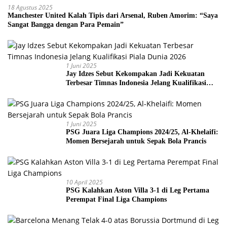
18 Agustus 2025
Manchester United Kalah Tipis dari Arsenal, Ruben Amorim: “Saya
Sangat Bangga dengan Para Pemain”
1 Juni 2025
Jay Idzes Sebut Kekompakan Jadi Kekuatan
Terbesar Timnas Indonesia Jelang Kualifikasi
Piala Dunia 2026
1 Juni 2025
PSG Juara Liga Champions 2024/25, Al-Khelaifi:
Momen Bersejarah untuk Sepak Bola Prancis
10 April 2025
PSG Kalahkan Aston Villa 3-1 di Leg Pertama
Perempat Final Liga Champions