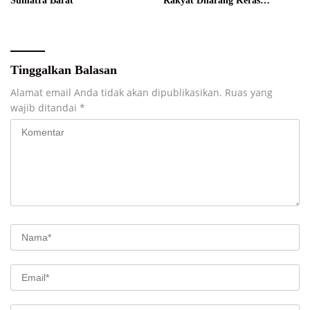
Sumatra Barat
Rakyat Dilarang Keras
Diperdagangkan
Tinggalkan Balasan
Alamat email Anda tidak akan dipublikasikan.
Ruas yang
wajib ditandai
*