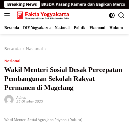
Langsung
n Aceh Timur, BKSDA Pasang Kamera dan Bagikan Mercon
Breaking News
ke
konten
Beranda
DIY Yogyakarta
Nasional
Politik
Ekonomi
Hukum
I
Beranda
Nasional
Nasional
Wakil Menteri Sosial Desak Percepatan
Pembangunan Sekolah Rakyat
Permanen di Magelang
Admin
26 Oktober 2025
Wakil Menteri Sosial Agus Jabo Priyono. (Dok. Ist)