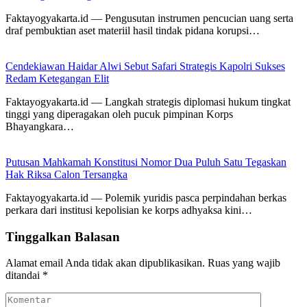
Faktayogyakarta.id — Pengusutan instrumen pencucian uang serta
draf pembuktian aset materiil hasil tindak pidana korupsi…
Cendekiawan Haidar Alwi Sebut Safari Strategis Kapolri Sukses
Redam Ketegangan Elit
Faktayogyakarta.id — Langkah strategis diplomasi hukum tingkat
tinggi yang diperagakan oleh pucuk pimpinan Korps
Bhayangkara…
Putusan Mahkamah Konstitusi Nomor Dua Puluh Satu Tegaskan
Hak Riksa Calon Tersangka
Faktayogyakarta.id — Polemik yuridis pasca perpindahan berkas
perkara dari institusi kepolisian ke korps adhyaksa kini…
Tinggalkan Balasan
Alamat email Anda tidak akan dipublikasikan.
Ruas yang wajib
ditandai
*