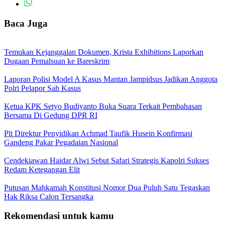
Baca Juga
Temukan Kejanggalan Dokumen, Krista Exhibitions Laporkan
Dugaan Pemalsuan ke Bareskrim
Laporan Polisi Model A Kasus Mantan Jampidsus Jadikan Anggota
Polri Pelapor Sah Kasus
Ketua KPK Setyo Budiyanto Buka Suara Terkait Pembahasan
Bersama Di Gedung DPR RI
Plt Direktur Penyidikan Achmad Taufik Husein Konfirmasi
Gandeng Pakar Pegadaian Nasional
Cendekiawan Haidar Alwi Sebut Safari Strategis Kapolri Sukses
Redam Ketegangan Elit
Putusan Mahkamah Konstitusi Nomor Dua Puluh Satu Tegaskan
Hak Riksa Calon Tersangka
Rekomendasi untuk kamu