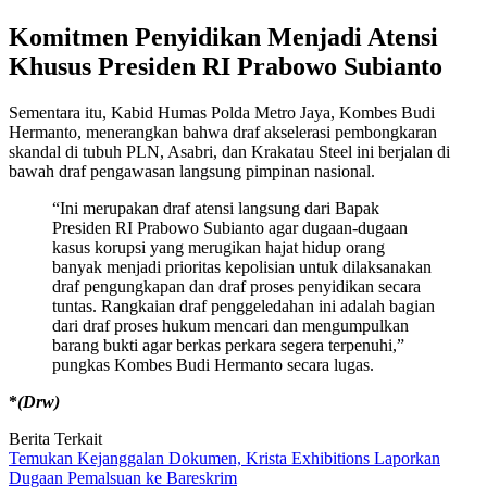
Komitmen Penyidikan Menjadi Atensi
Khusus Presiden RI Prabowo Subianto
Sementara itu, Kabid Humas Polda Metro Jaya, Kombes Budi
Hermanto, menerangkan bahwa draf akselerasi pembongkaran
skandal di tubuh PLN, Asabri, dan Krakatau Steel ini berjalan di
bawah draf pengawasan langsung pimpinan nasional.
“Ini merupakan draf atensi langsung dari Bapak
Presiden RI Prabowo Subianto agar dugaan-dugaan
kasus korupsi yang merugikan hajat hidup orang
banyak menjadi prioritas kepolisian untuk dilaksanakan
draf pengungkapan dan draf proses penyidikan secara
tuntas. Rangkaian draf penggeledahan ini adalah bagian
dari draf proses hukum mencari dan mengumpulkan
barang bukti agar berkas perkara segera terpenuhi,”
pungkas Kombes Budi Hermanto secara lugas.
*
(Drw)
Berita Terkait
Temukan Kejanggalan Dokumen, Krista Exhibitions Laporkan
Dugaan Pemalsuan ke Bareskrim