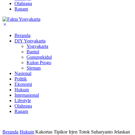
Olahraga
Ragam
Beranda
DIY Yogyakarta
Yogyakarta
Bantul
Gunungkidul
Kulon Progo
Sleman
Nasional
Politik
Ekonomi
Hukum
Internasional
Lifestyle
Olahraga
Ragam
Beranda
Hukum
Kakortas Tipikor Irjen Totok Suharyanto Jelaskan