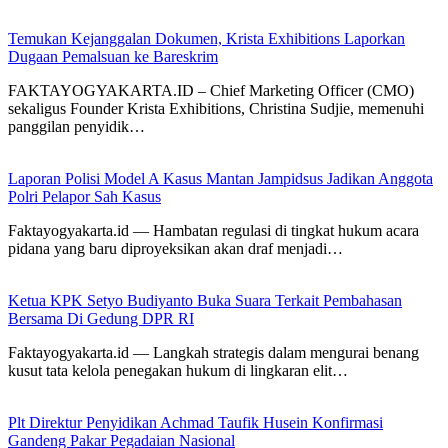
Temukan Kejanggalan Dokumen, Krista Exhibitions Laporkan
Dugaan Pemalsuan ke Bareskrim
FAKTAYOGYAKARTA.ID – Chief Marketing Officer (CMO)
sekaligus Founder Krista Exhibitions, Christina Sudjie, memenuhi
panggilan penyidik…
Laporan Polisi Model A Kasus Mantan Jampidsus Jadikan Anggota
Polri Pelapor Sah Kasus
Faktayogyakarta.id — Hambatan regulasi di tingkat hukum acara
pidana yang baru diproyeksikan akan draf menjadi…
Ketua KPK Setyo Budiyanto Buka Suara Terkait Pembahasan
Bersama Di Gedung DPR RI
Faktayogyakarta.id — Langkah strategis dalam mengurai benang
kusut tata kelola penegakan hukum di lingkaran elit…
Plt Direktur Penyidikan Achmad Taufik Husein Konfirmasi
Gandeng Pakar Pegadaian Nasional