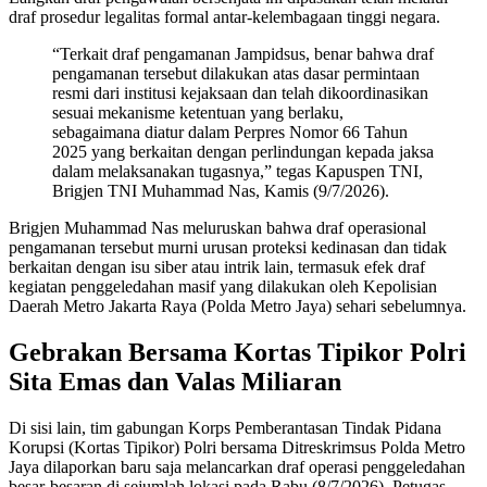
draf prosedur legalitas formal antar-kelembagaan tinggi negara.
“Terkait draf pengamanan Jampidsus, benar bahwa draf
pengamanan tersebut dilakukan atas dasar permintaan
resmi dari institusi kejaksaan dan telah dikoordinasikan
sesuai mekanisme ketentuan yang berlaku,
sebagaimana diatur dalam Perpres Nomor 66 Tahun
2025 yang berkaitan dengan perlindungan kepada jaksa
dalam melaksanakan tugasnya,” tegas Kapuspen TNI,
Brigjen TNI Muhammad Nas, Kamis (9/7/2026).
Brigjen Muhammad Nas meluruskan bahwa draf operasional
pengamanan tersebut murni urusan proteksi kedinasan dan tidak
berkaitan dengan isu siber atau intrik lain, termasuk efek draf
kegiatan penggeledahan masif yang dilakukan oleh Kepolisian
Daerah Metro Jakarta Raya (Polda Metro Jaya) sehari sebelumnya.
Gebrakan Bersama Kortas Tipikor Polri
Sita Emas dan Valas Miliaran
Di sisi lain, tim gabungan Korps Pemberantasan Tindak Pidana
Korupsi (Kortas Tipikor) Polri bersama Ditreskrimsus Polda Metro
Jaya dilaporkan baru saja melancarkan draf operasi penggeledahan
besar-besaran di sejumlah lokasi pada Rabu (8/7/2026). Petugas