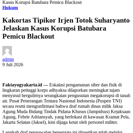
Kasus Korupsi Batubara Pemicu Blackout
Hukum
Kakortas Tipikor Irjen Totok Suharyanto
Jelaskan Kasus Korupsi Batubara
Pemicu Blackout
admin
9 Juli 2026
Faktayogyakarta.id —
Eskalasi pengamanan siber dan fisik di
lingkaran petinggi korps adhyaksa dilaporkan meningkat tajam
menyusul bergulirnya serangkaian pengusutan megakorupsi di tanah
air. Pusat Penerangan Tentara Nasional Indonesia (Puspen TNI)
secara resmi mengonfirmasi bahwa draf rumah dinas milik Jaksa
Agung Muda Bidang Tindak Pidana Khusus (Jampidsus) Kejaksaan
Agung, Febrie Adriansyah, yang berlokasi di kawasan Kramat Pela,
Jakarta Selatan (Jaksel), kini dijaga ketat oleh personel militer.
Langkah draf pengawalan bersenjata ini dipastikan telah melalui