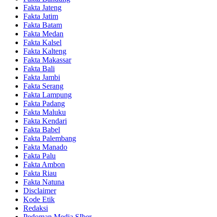
Fakta Jateng
Fakta Jatim
Fakta Batam
Fakta Medan
Fakta Kalsel
Fakta Kalteng
Fakta Makassar
Fakta Bali
Fakta Jambi
Fakta Serang
Fakta Lampung
Fakta Padang
Fakta Maluku
Fakta Kendari
Fakta Babel
Fakta Palembang
Fakta Manado
Fakta Palu
Fakta Ambon
Fakta Riau
Fakta Natuna
Disclaimer
Kode Etik
Redaksi
Pedoman Media SIber