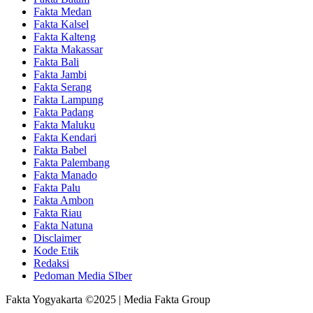
Fakta Medan
Fakta Kalsel
Fakta Kalteng
Fakta Makassar
Fakta Bali
Fakta Jambi
Fakta Serang
Fakta Lampung
Fakta Padang
Fakta Maluku
Fakta Kendari
Fakta Babel
Fakta Palembang
Fakta Manado
Fakta Palu
Fakta Ambon
Fakta Riau
Fakta Natuna
Disclaimer
Kode Etik
Redaksi
Pedoman Media SIber
Fakta Yogyakarta ©2025 | Media Fakta Group