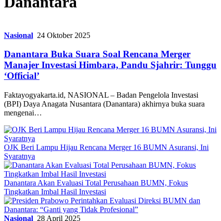
Danantara
Nasional
24 Oktober 2025
Danantara Buka Suara Soal Rencana Merger
Manajer Investasi Himbara, Pandu Sjahrir: Tunggu
‘Official’
Faktayogyakarta.id, NASIONAL – Badan Pengelola Investasi
(BPI) Daya Anagata Nusantara (Danantara) akhirnya buka suara
mengenai…
OJK Beri Lampu Hijau Rencana Merger 16 BUMN Asuransi, Ini
Syaratnya
Danantara Akan Evaluasi Total Perusahaan BUMN, Fokus
Tingkatkan Imbal Hasil Investasi
Nasional
28 April 2025