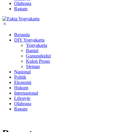
Olahraga
Ragam
Beranda
DIY Yogyakarta
Yogyakarta
Bantul
Gunungkidul
Kulon Progo
Sleman
Nasional
Politik
Ekonomi
Hukum
Internasional
Lifestyle
Olahraga
Ragam