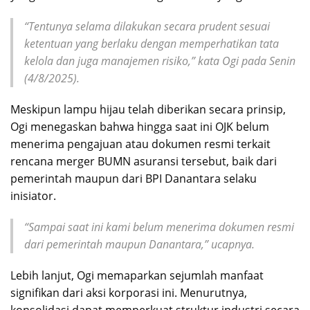
“Tentunya selama dilakukan secara prudent sesuai
ketentuan yang berlaku dengan memperhatikan tata
kelola dan juga manajemen risiko,” kata Ogi pada Senin
(4/8/2025).
Meskipun lampu hijau telah diberikan secara prinsip,
Ogi menegaskan bahwa hingga saat ini OJK belum
menerima pengajuan atau dokumen resmi terkait
rencana merger BUMN asuransi tersebut, baik dari
pemerintah maupun dari BPI Danantara selaku
inisiator.
“Sampai saat ini kami belum menerima dokumen resmi
dari pemerintah maupun Danantara,” ucapnya.
Lebih lanjut, Ogi memaparkan sejumlah manfaat
signifikan dari aksi korporasi ini. Menurutnya,
konsolidasi dapat memperkuat struktur industri secara