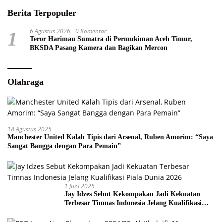
Berita Terpopuler
6 Agustus 2026
0 Komentar
1
Teror Harimau Sumatra di Permukiman Aceh Timur,
BKSDA Pasang Kamera dan Bagikan Mercon
Olahraga
18 Agustus 2025
Manchester United Kalah Tipis dari Arsenal, Ruben Amorim: “Saya
Sangat Bangga dengan Para Pemain”
1 Juni 2025
Jay Idzes Sebut Kekompakan Jadi Kekuatan
Terbesar Timnas Indonesia Jelang Kualifikasi
Piala Dunia 2026