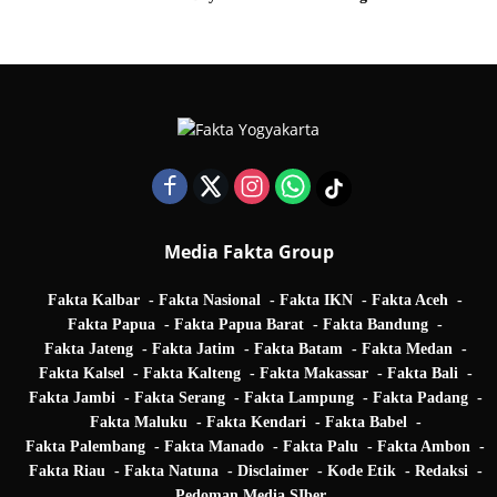
Quarter Final UEFA Champions League
Media Fakta Group
Fakta Kalbar
Fakta Nasional
Fakta IKN
Fakta Aceh
Fakta Papua
Fakta Papua Barat
Fakta Bandung
Fakta Jateng
Fakta Jatim
Fakta Batam
Fakta Medan
Fakta Kalsel
Fakta Kalteng
Fakta Makassar
Fakta Bali
Fakta Jambi
Fakta Serang
Fakta Lampung
Fakta Padang
Fakta Maluku
Fakta Kendari
Fakta Babel
Fakta Palembang
Fakta Manado
Fakta Palu
Fakta Ambon
Fakta Riau
Fakta Natuna
Disclaimer
Kode Etik
Redaksi
Pedoman Media SIber