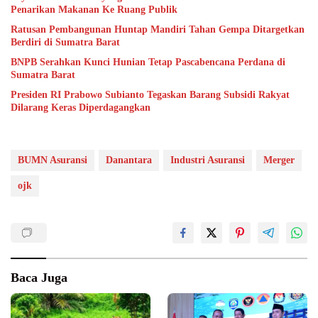
Penarikan Makanan Ke Ruang Publik
Ratusan Pembangunan Huntap Mandiri Tahan Gempa Ditargetkan
Berdiri di Sumatra Barat
BNPB Serahkan Kunci Hunian Tetap Pascabencana Perdana di
Sumatra Barat
Presiden RI Prabowo Subianto Tegaskan Barang Subsidi Rakyat
Dilarang Keras Diperdagangkan
BUMN Asuransi
Danantara
Industri Asuransi
Merger
ojk
Baca Juga