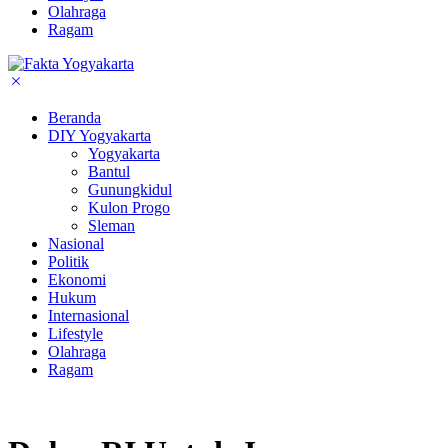
Olahraga
Ragam
Beranda
DIY Yogyakarta
Yogyakarta
Bantul
Gunungkidul
Kulon Progo
Sleman
Nasional
Politik
Ekonomi
Hukum
Internasional
Lifestyle
Olahraga
Ragam