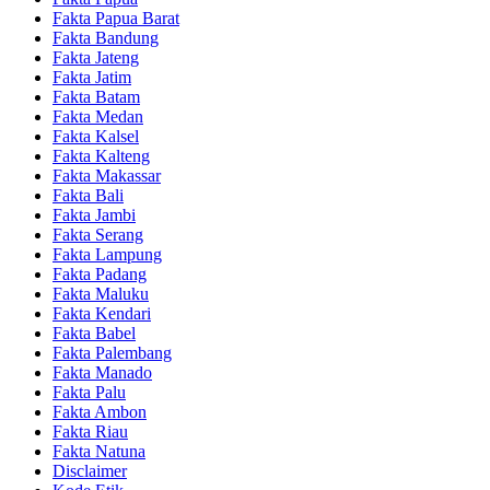
Fakta Papua Barat
Fakta Bandung
Fakta Jateng
Fakta Jatim
Fakta Batam
Fakta Medan
Fakta Kalsel
Fakta Kalteng
Fakta Makassar
Fakta Bali
Fakta Jambi
Fakta Serang
Fakta Lampung
Fakta Padang
Fakta Maluku
Fakta Kendari
Fakta Babel
Fakta Palembang
Fakta Manado
Fakta Palu
Fakta Ambon
Fakta Riau
Fakta Natuna
Disclaimer