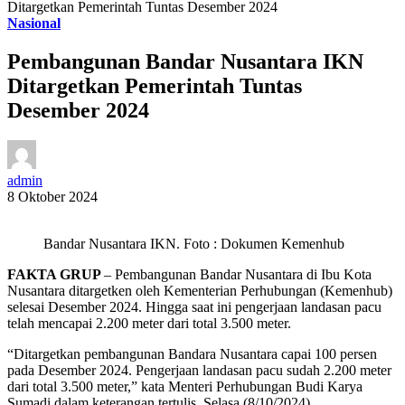
Ditargetkan Pemerintah Tuntas Desember 2024
Nasional
Pembangunan Bandar Nusantara IKN
Ditargetkan Pemerintah Tuntas
Desember 2024
admin
8 Oktober 2024
Bandar Nusantara IKN. Foto : Dokumen Kemenhub
FAKTA GRUP
– Pembangunan Bandar Nusantara di Ibu Kota
Nusantara ditargetken oleh Kementerian Perhubungan (Kemenhub)
selesai Desember 2024. Hingga saat ini pengerjaan landasan pacu
telah mencapai 2.200 meter dari total 3.500 meter.
“Ditargetkan pembangunan Bandara Nusantara capai 100 persen
pada Desember 2024. Pengerjaan landasan pacu sudah 2.200 meter
dari total 3.500 meter,” kata Menteri Perhubungan Budi Karya
Sumadi dalam keterangan tertulis, Selasa (8/10/2024).