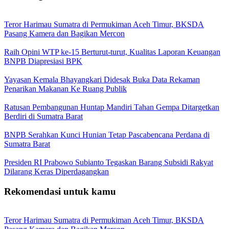
Teror Harimau Sumatra di Permukiman Aceh Timur, BKSDA
Pasang Kamera dan Bagikan Mercon
Raih Opini WTP ke-15 Berturut-turut, Kualitas Laporan Keuangan
BNPB Diapresiasi BPK
Yayasan Kemala Bhayangkari Didesak Buka Data Rekaman
Penarikan Makanan Ke Ruang Publik
Ratusan Pembangunan Huntap Mandiri Tahan Gempa Ditargetkan
Berdiri di Sumatra Barat
BNPB Serahkan Kunci Hunian Tetap Pascabencana Perdana di
Sumatra Barat
Presiden RI Prabowo Subianto Tegaskan Barang Subsidi Rakyat
Dilarang Keras Diperdagangkan
Rekomendasi untuk kamu
Teror Harimau Sumatra di Permukiman Aceh Timur, BKSDA