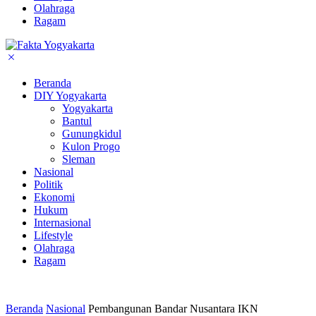
Olahraga
Ragam
Beranda
DIY Yogyakarta
Yogyakarta
Bantul
Gunungkidul
Kulon Progo
Sleman
Nasional
Politik
Ekonomi
Hukum
Internasional
Lifestyle
Olahraga
Ragam
Beranda
Nasional
Pembangunan Bandar Nusantara IKN