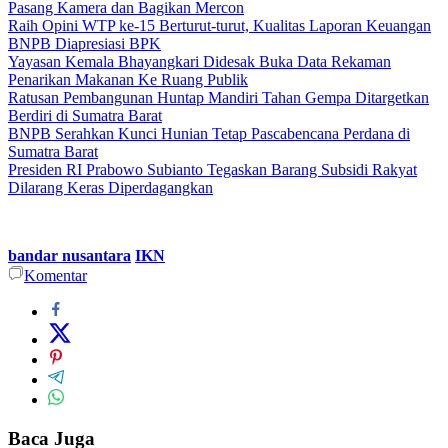
Pasang Kamera dan Bagikan Mercon
Raih Opini WTP ke-15 Berturut-turut, Kualitas Laporan Keuangan
BNPB Diapresiasi BPK
Yayasan Kemala Bhayangkari Didesak Buka Data Rekaman
Penarikan Makanan Ke Ruang Publik
Ratusan Pembangunan Huntap Mandiri Tahan Gempa Ditargetkan
Berdiri di Sumatra Barat
BNPB Serahkan Kunci Hunian Tetap Pascabencana Perdana di
Sumatra Barat
Presiden RI Prabowo Subianto Tegaskan Barang Subsidi Rakyat
Dilarang Keras Diperdagangkan
bandar nusantara
IKN
Komentar
Baca Juga