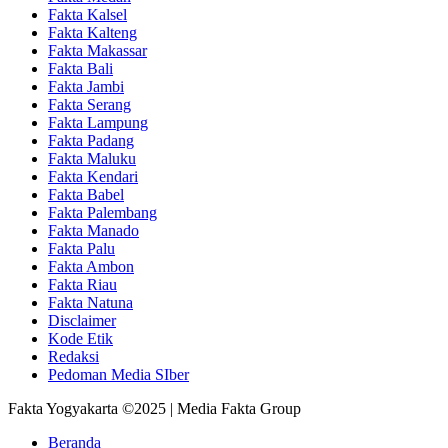
Fakta Kalsel
Fakta Kalteng
Fakta Makassar
Fakta Bali
Fakta Jambi
Fakta Serang
Fakta Lampung
Fakta Padang
Fakta Maluku
Fakta Kendari
Fakta Babel
Fakta Palembang
Fakta Manado
Fakta Palu
Fakta Ambon
Fakta Riau
Fakta Natuna
Disclaimer
Kode Etik
Redaksi
Pedoman Media SIber
Fakta Yogyakarta ©2025 | Media Fakta Group
Beranda