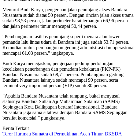
Menurut Budi Karya, pengerjaan jalan penunjang akses Bandara
Nusantara sudah diatas 50 persen. Dengan rincian jalan akses utama
sudah 98,53 persen, jalan perimeter barat terbangun 66,96 persen
dan jalan perimeter timur mencapai 50,44 persen.
“Pembangunan fasilitas penunjang seperti menara atau tower
pemandu lalu lintas udara di Bandara ini juga sudah 53,71 persen.
Kemudian untuk pembangunan gedung administrasi dan operasional
mencapai 61,03 persen,” ungkapnya.
Budi Karya menegaskan, pengerjaan gedung pertolongan
kecelakaan penerbangan dan pemadam kebakaran (PKP-PK)
Bandara Nusantara sudah 68,71 persen. Pembangunan gedung
Bandara Nusantara lainnya sudah mencapai 90 persen, serta
terminal very important person (VIP) sudah 80 persen.
“Apabila Bandara Nusantara telah rampung, bakal menyusul
statusnya Bandara Sultan Aji Muhammad Sulaiman (SAMS)
Sepinggan Kota Balikpapan bertaraf Internasional. Bandara
Nusantara jaga sama sifatnya dengan Bandara SAMS Sepinggan
bersifat komersial,” pungkasnya.
Berita Terkait
Teror Harimau Sumatra di Permukiman Aceh Timur, BKSDA