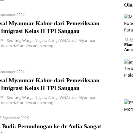
Ola
September 2024
al Myanmar Kabur dari Pemeriksaan
Imigrasi Kelas II TPI Sanggau
18 Ag
P – Seorang Warga Negara Asing (WNA) asal Myanmar
Manc
 dalam daftar pencarian orang…
Amor
Pem
September 2024
al Myanmar Kabur dari Pemeriksaan
Imigrasi Kelas II TPI Sanggau
P – Seorang Warga Negara Asing (WNA) asal Myanmar
 dalam daftar pencarian orang…
3 September 2024
 Budi: Perundungan ke dr Aulia Sangat