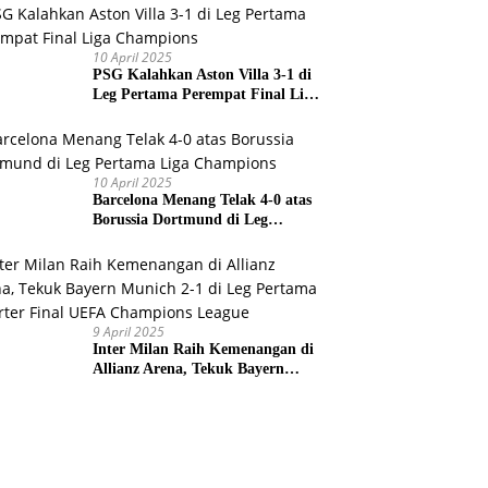
Prancis
10 April 2025
PSG Kalahkan Aston Villa 3-1 di
Leg Pertama Perempat Final Liga
Champions
10 April 2025
Barcelona Menang Telak 4-0 atas
Borussia Dortmund di Leg
Pertama Liga Champions
9 April 2025
Inter Milan Raih Kemenangan di
Allianz Arena, Tekuk Bayern
Munich 2-1 di Leg Pertama
Quarter Final UEFA Champions
League