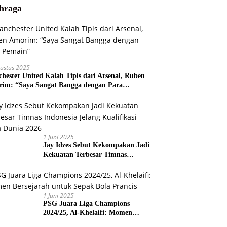
hraga
ustus 2025
hester United Kalah Tipis dari Arsenal, Ruben
im: “Saya Sangat Bangga dengan Para
ain”
1 Juni 2025
Jay Idzes Sebut Kekompakan Jadi
Kekuatan Terbesar Timnas
Indonesia Jelang Kualifikasi Piala
Dunia 2026
1 Juni 2025
PSG Juara Liga Champions
2024/25, Al-Khelaifi: Momen
Bersejarah untuk Sepak Bola