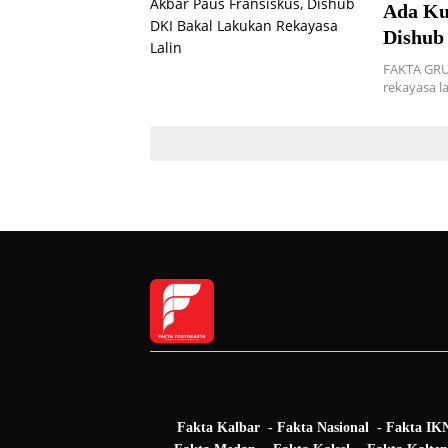
Ada Ku
Dishub
FAKTA GRUP
rekayasa la
Fakta Kalbar
Fakta Nasional
Fakta IK